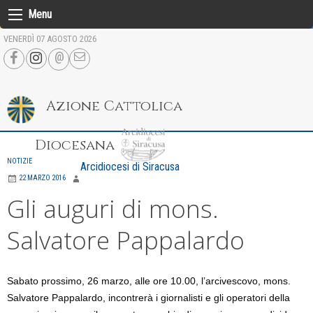
Skip
Menu
to
VENERDÌ 07 AGOSTO 2026
content
Azione Cattolica
Diocesana
NOTIZIE
Arcidiocesi di Siracusa
22 MARZO 2016
Gli auguri di mons.
Salvatore Pappalardo
Sabato prossimo, 26 marzo, alle ore 10.00, l’arcivescovo, mons.
Salvatore Pappalardo, incontrerà i giornalisti e gli operatori della