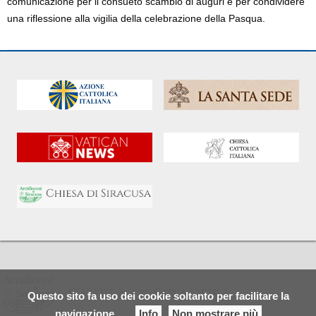
comunicazione per il consueto scambio di auguri e per condividere
una riflessione alla vigilia della celebrazione della Pasqua.
Questo sito fa uso dei cookie soltanto per facilitare la
navigazione
Info
Non mostrare più