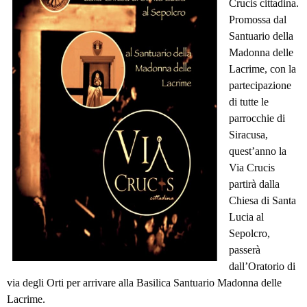
Crucis cittadina.
Promossa dal
Santuario della
Madonna delle
Lacrime, con la
partecipazione
di tutte le
parrocchie di
Siracusa,
quest’anno la
Via Crucis
partirà dalla
Chiesa di Santa
Lucia al
Sepolcro,
passerà
dall’Oratorio di
via degli Orti per arrivare alla Basilica Santuario Madonna delle
Lacrime.