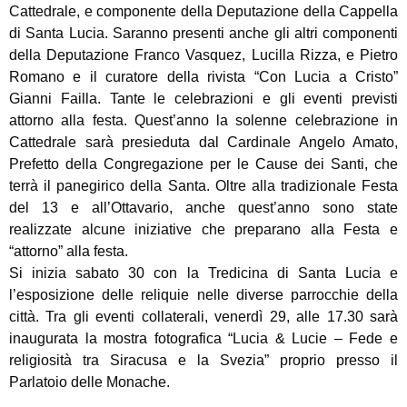
Cattedrale, e componente della Deputazione della Cappella
di Santa Lucia. Saranno presenti anche gli altri componenti
della Deputazione Franco Vasquez, Lucilla Rizza, e Pietro
Romano e il curatore della rivista “Con Lucia a Cristo”
Gianni Failla. Tante le celebrazioni e gli eventi previsti
attorno alla festa. Quest’anno la solenne celebrazione in
Cattedrale sarà presieduta dal Cardinale Angelo Amato,
Prefetto della Congregazione per le Cause dei Santi, che
terrà il panegirico della Santa. Oltre alla tradizionale Festa
del 13 e all’Ottavario, anche quest’anno sono state
realizzate alcune iniziative che preparano alla Festa e
“attorno” alla festa.
Si inizia sabato 30 con la Tredicina di Santa Lucia e
l’esposizione delle reliquie nelle diverse parrocchie della
città. Tra gli eventi collaterali, venerdì 29, alle 17.30 sarà
inaugurata la mostra fotografica “Lucia & Lucie – Fede e
religiosità tra Siracusa e la Svezia” proprio presso il
Parlatoio delle Monache.