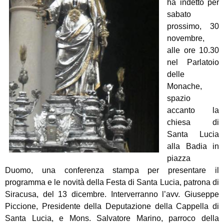
ha indetto per
sabato
prossimo, 30
novembre,
alle ore 10.30
nel Parlatoio
delle
Monache,
spazio
accanto la
chiesa di
Santa Lucia
alla Badia in
piazza
Duomo, una conferenza stampa per presentare il
programma e le novità della Festa di Santa Lucia, patrona di
Siracusa, del 13 dicembre. Interverranno l’avv. Giuseppe
Piccione, Presidente della Deputazione della Cappella di
Santa Lucia, e Mons. Salvatore Marino, parroco della