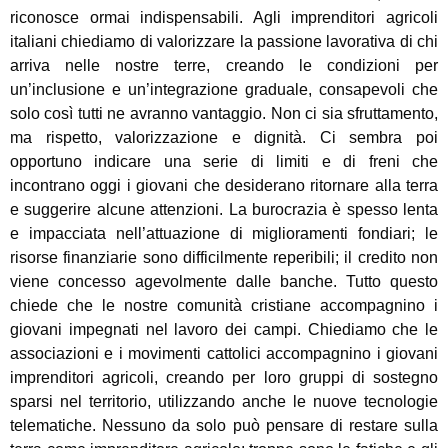
riconosce ormai indispensabili. Agli imprenditori agricoli
italiani chiediamo di valorizzare la passione lavorativa di chi
arriva nelle nostre terre, creando le condizioni per
un’inclusione e un’integrazione graduale, consapevoli che
solo così tutti ne avranno vantaggio. Non ci sia sfruttamento,
ma rispetto, valorizzazione e dignità. Ci sembra poi
opportuno indicare una serie di limiti e di freni che
incontrano oggi i giovani che desiderano ritornare alla terra
e suggerire alcune attenzioni. La burocrazia è spesso lenta
e impacciata nell’attuazione di miglioramenti fondiari; le
risorse finanziarie sono difficilmente reperibili; il credito non
viene concesso agevolmente dalle banche. Tutto questo
chiede che le nostre comunità cristiane accompagnino i
giovani impegnati nel lavoro dei campi. Chiediamo che le
associazioni e i movimenti cattolici accompagnino i giovani
imprenditori agricoli, creando per loro gruppi di sostegno
sparsi nel territorio, utilizzando anche le nuove tecnologie
telematiche. Nessuno da solo può pensare di restare sulla