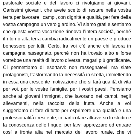
pastorale sociale e del lavoro ci rivolgiamo ai giovani.
Carissimi giovani, che avete scelto di restare nella vostra
terra per lavorare i campi, con dignità e qualità, per fare della
vostra campagna un vero giardino. Vi siamo grati e sentiamo
che questa vostra vocazione rinnova l’intera società, perché
il ritorno alla terra cambia radicalmente un paese e produce
benessere per tutti. Certo, tra voi c’è anche chi lavora in
campagna rassegnato, perché non ha trovato altro e forse
vorrebbe una realtà di lavoro diversa, magari più gratificante.
Ci permettiamo di esortarvi: non rassegnatevi, ma siate
protagonisti, trasformando la necessità in scelta, immettendo
in essa una crescente motivazione che si farà qualità di vita
per voi, per le vostre famiglie, per i vostri paesi. Pensiamo
anche ai giovani immigrati, che lavorano nei campi, negli
allevamenti, nella raccolta della frutta. Anche a voi
suggeriamo di fare di tutto per esprimere una qualità e una
professionalità crescente, in particolare attraverso lo studio e
la conoscenza delle lingue, per farvi apprezzare ed entrare
così a fronte alta nel mercato del lavoro rurale, che vi