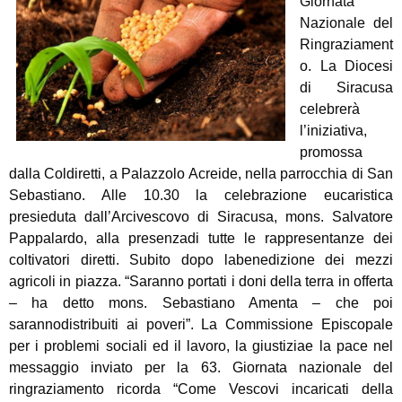
Giornata
Nazionale del
Ringraziament
o. La Diocesi
di Siracusa
celebrerà
l’iniziativa,
promossa
dalla Coldiretti, a Palazzolo Acreide, nella parrocchia di San
Sebastiano. Alle 10.30 la celebrazione eucaristica
presieduta dall’Arcivescovo di Siracusa, mons. Salvatore
Pappalardo, alla presenzadi tutte le rappresentanze dei
coltivatori diretti. Subito dopo labenedizione dei mezzi
agricoli in piazza. “Saranno portati i doni della terra in offerta
– ha detto mons. Sebastiano Amenta – che poi
sarannodistribuiti ai poveri”. La Commissione Episcopale
per i problemi sociali ed il lavoro, la giustiziae la pace nel
messaggio inviato per la 63. Giornata nazionale del
ringraziamento ricorda “Come Vescovi incaricati della