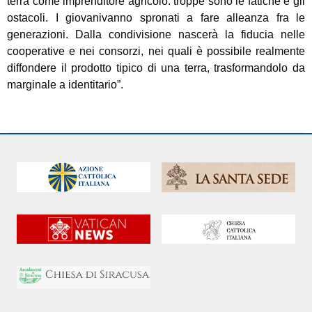
terra come imprenditore agricolo: troppe sono le fatiche e gli
ostacoli. I giovanivanno spronati a fare alleanza fra le
generazioni. Dalla condivisione nascerà la fiducia nelle
cooperative e nei consorzi, nei quali è possibile realmente
diffondere il prodotto tipico di una terra, trasformandolo da
marginale a identitario”.