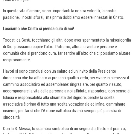
In questa vita d’amore, sono importanti la nostra volontà, la nostra
passione, i nostri sforzi, ma prima dobbiamo essere innestati in Cristo.
Lasciamo che Cristo si prenda cura di noi!
Toccati da Gesù, tocchiamo gli altri, dopo aver sperimentato la misericordia
di Dio possiamo capire l’altro. Potremo, allora, diventare persone e
comunità che si prendono cura, far sentire all’altro che ci possiamo aiutare
reciprocamente.
I lavori si sono conclusi con un saluto ed un invito della Presidente
diocesana che ha affidato ai presenti quattro verbi, per vivere in pienezza il
cammino associativo ed assembleare: ringraziare, per quanto vissuto,
accompagnare la vita delle persone a noi affidate, rispondere, con senso di
fiducia e responsabilità alla chiamata del Signore, perché la scelta
associativa è prima di tutto una scelta vocazionale ed infine, camminare
insieme, per far sì che l’Azione cattolica diventi sempre più palestra di
sinodalità.
Con la S. Messa, lo scambio simbolico di un segno di affetto e il pranzo,