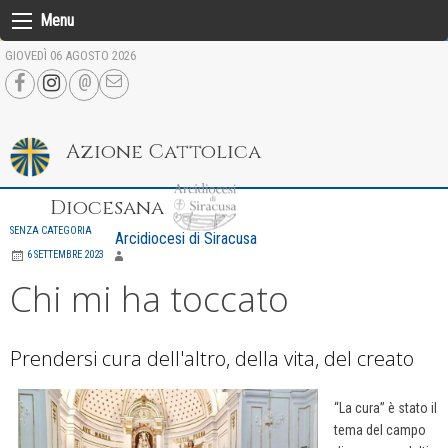
Skip
Menu
to
GIOVEDÌ 06 AGOSTO 2026
content
Azione Cattolica
Diocesana
SENZA CATEGORIA
Arcidiocesi di Siracusa
6 SETTEMBRE 2023
Chi mi ha toccato
Prendersi cura dell'altro, della vita, del creato
“La cura” è stato il
tema del campo