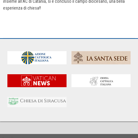
insieme all’AC di Catania, si è concluso il campo diocesano, una bella
esperienza di chiesa!!