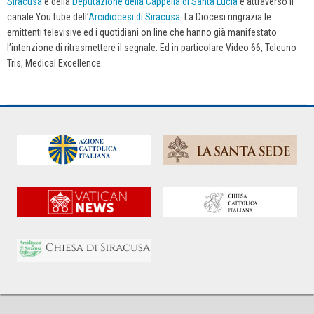
Siracusa
e della
Deputazione della
Cappella di Santa Lucia
e attraverso il
canale You tube dell’
Arcidiocesi di Siracusa
. La Diocesi ringrazia le
emittenti televisive ed i quotidiani on line che hanno già manifestato
l’intenzione di ritrasmettere il segnale. Ed in particolare Video 66, Teleuno
Tris, Medical Excellence.