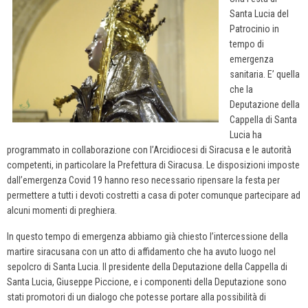
Santa Lucia del
Patrocinio in
tempo di
emergenza
sanitaria. E’ quella
che la
Deputazione della
Cappella di Santa
Lucia ha
programmato in collaborazione con l’Arcidiocesi di Siracusa e le autorità
competenti, in particolare la Prefettura di Siracusa. Le disposizioni imposte
dall’emergenza Covid 19 hanno reso necessario ripensare la festa per
permettere a tutti i devoti costretti a casa di poter comunque partecipare ad
alcuni momenti di preghiera.
In questo tempo di emergenza abbiamo già chiesto l’intercessione della
martire siracusana con un atto di affidamento che ha avuto luogo nel
sepolcro di Santa Lucia.
Il presidente della Deputazione della Cappella di
Santa Lucia, Giuseppe Piccione, e i componenti della Deputazione sono
stati promotori di un dialogo che potesse portare alla possibilità di