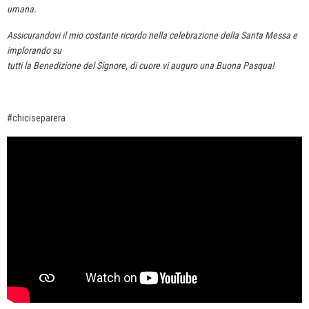
umana.
Assicurandovi il mio costante ricordo nella celebrazione della Santa Messa e
implorando su
tutti la Benedizione del Signore, di cuore vi auguro una Buona Pasqua!
#chiciseparera