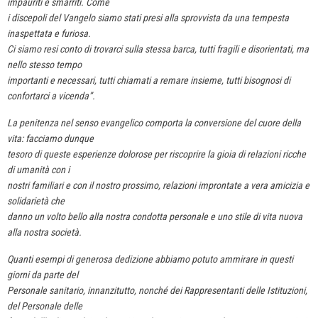
impauriti e smarriti. Come
i discepoli del Vangelo siamo stati presi alla sprovvista da una tempesta
inaspettata e furiosa.
Ci siamo resi conto di trovarci sulla stessa barca, tutti fragili e disorientati, ma
nello stesso tempo
importanti e necessari, tutti chiamati a remare insieme, tutti bisognosi di
confortarci a vicenda”.
La penitenza nel senso evangelico comporta la conversione del cuore della
vita: facciamo dunque
tesoro di queste esperienze dolorose per riscoprire la gioia di relazioni ricche
di umanità con i
nostri familiari e con il nostro prossimo, relazioni improntate a vera amicizia e
solidarietà che
danno un volto bello alla nostra condotta personale e uno stile di vita nuova
alla nostra società.
Quanti esempi di generosa dedizione abbiamo potuto ammirare in questi
giorni da parte del
Personale sanitario, innanzitutto, nonché dei Rappresentanti delle Istituzioni,
del Personale delle