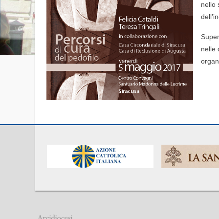
nello
dell’i
Super
nelle
organ