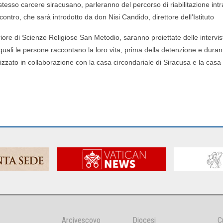
 stesso carcere siracusano,
parleranno del percorso di riabilitazione in
ncontro, che sarà introdotto da don Nisi Candido, direttore dell’Istituto
iore di Scienze Religiose San Metodio, saranno proiettate delle intervi
 quali le persone raccontano
la loro vita, prima della detenzione e durant
izzato in collaborazione con la casa circondariale di Siracusa e
la casa
Arcivescovo
Diocesi
C