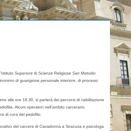
’Istituto
Superiore di Scienze Religiose
San Metodio
inonimo di guarigione personale interiore, di processi
ime alle ore 18.30, si parlerà dei percorsi di riabilitazione
dofilia. Alcuni operatori nell’ambito
carcerario
si di cura del pedofilo.
ducativo
del carcere di Cavadonna a Siracusa e psicologa