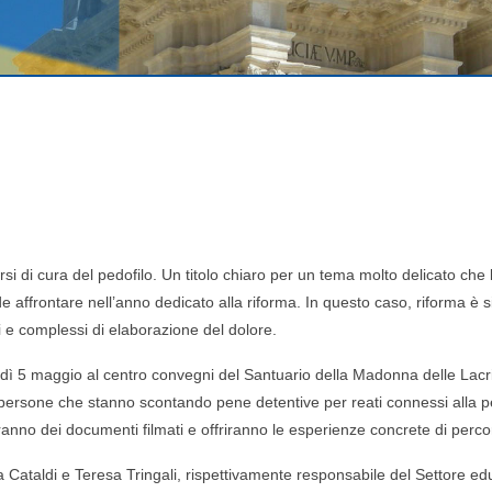
si di cura del pedofilo. Un titolo chiaro per un tema molto delicato che l
de affrontare nell’anno dedicato alla
riforma. In questo caso, riforma è s
i e complessi di elaborazione del dolore
.
dì 5 maggio al centro convegni del Santuario della Madonna delle
Lacr
 persone che stanno
scontando pene detentive per reati connessi alla pe
ranno dei documenti filmati e offriranno le esperienze concrete di
percor
ia Cataldi e Teresa Tringali, rispettivamente responsabile del Settore e