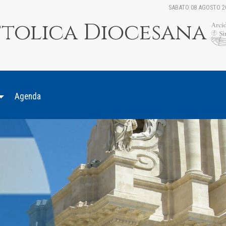
SABATO 08 AGOSTO 2
ttolica Diocesana
Agenda