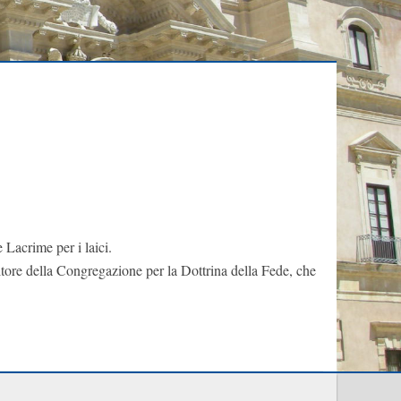
 Lacrime per i laici.
ltore della Congregazione per la Dottrina della Fede, che