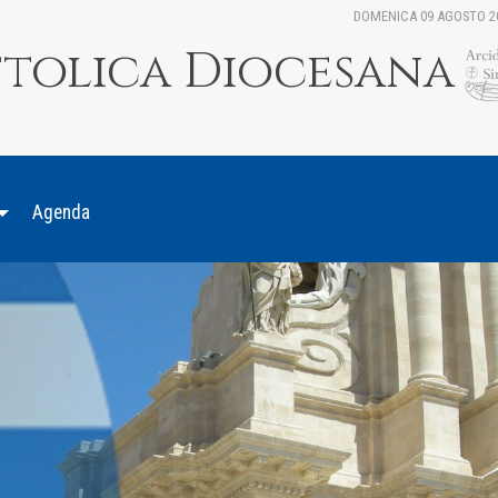
DOMENICA 09 AGOSTO 2
ttolica Diocesana
Agenda