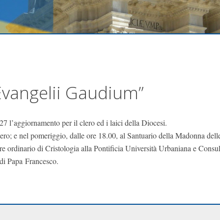
Evangelii Gaudium”
7 l’aggiornamento per il clero ed i laici della Diocesi.
clero; e nel pomeriggio, dalle ore 18.00, al Santuario della Madonna delle
re ordinario di Cristologia alla Pontificia Università Urbaniana e Consu
 di Papa Francesco.