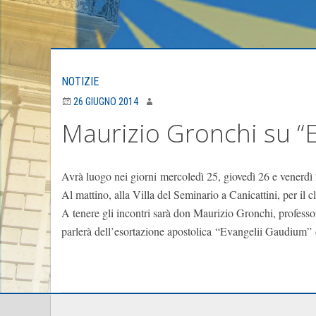
NOTIZIE
26 GIUGNO 2014
Maurizio Gronchi su “
Avrà luogo nei giorni mercoledì 25, giovedì 26 e venerdì 2
Al mattino, alla Villa del Seminario a Canicattini, per il 
A tenere gli incontri sarà don Maurizio Gronchi, professo
parlerà dell’esortazione apostolica “Evangelii Gaudium”