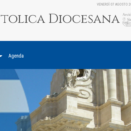
VENERDÌ 07 AGOSTO 2
ttolica Diocesana
Agenda