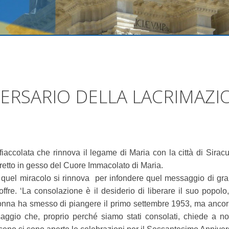
ERSARIO DELLA LACRIMAZIO
iaccolata che rinnova il legame di Maria con la città di Sirac
etto in gesso del Cuore Immacolato di Maria.
quel miracolo si rinnova per infondere quel messaggio di grand
offre. ‘La consolazione è il desiderio di liberare il suo popolo
na ha smesso di piangere il primo settembre 1953, ma ancora og
aggio che, proprio perché siamo stati consolati, chiede a no