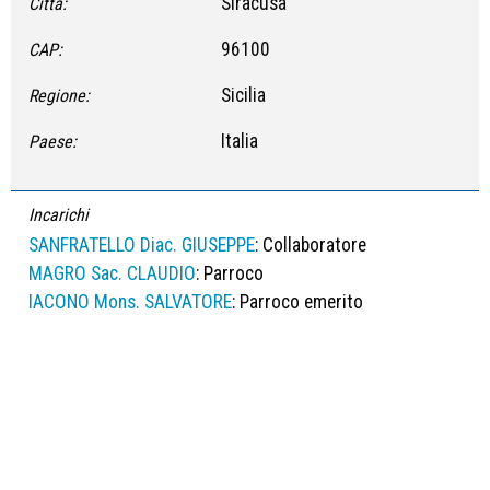
Siracusa
Città:
96100
CAP:
Sicilia
Regione:
Italia
Paese:
Incarichi
SANFRATELLO Diac. GIUSEPPE
: Collaboratore
MAGRO Sac. CLAUDIO
: Parroco
IACONO Mons. SALVATORE
: Parroco emerito