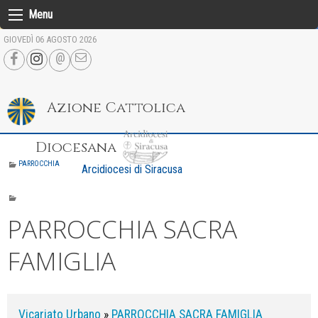
Skip
Menu
to
GIOVEDÌ 06 AGOSTO 2026
content
Azione Cattolica
Diocesana
PARROCCHIA
Arcidiocesi di Siracusa
PARROCCHIA SACRA
FAMIGLIA
Vicariato Urbano
»
PARROCCHIA SACRA FAMIGLIA