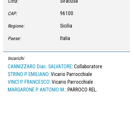
Siracusa
Città:
96100
CAP:
Sicilia
Regione:
Italia
Paese:
Incarichi
CANNIZZARO Diac. SALVATORE
: Collaboratore
STRINO P. EMILIANO
: Vicario Parrocchiale
VINCI P. FRANCESCO
: Vicario Parrocchiale
MARGARONE P. ANTONIO M.
: PARROCO REL.