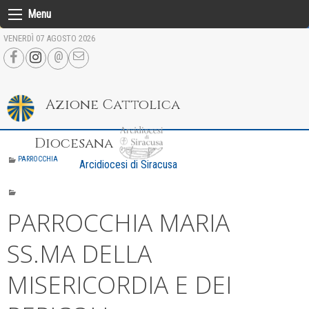
Skip
Menu
to
VENERDÌ 07 AGOSTO 2026
content
Azione Cattolica
Diocesana
PARROCCHIA
Arcidiocesi di Siracusa
PARROCCHIA MARIA
SS.MA DELLA
MISERICORDIA E DEI