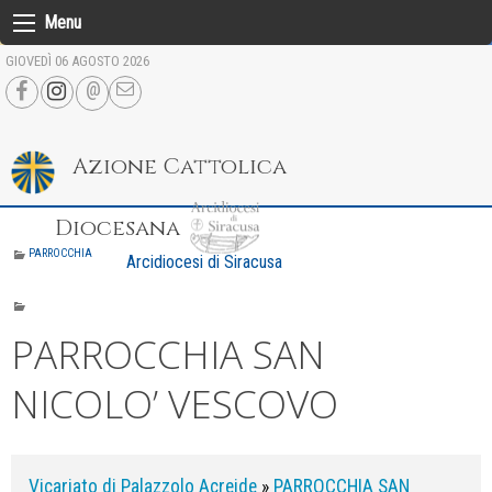
Skip
Menu
to
GIOVEDÌ 06 AGOSTO 2026
content
Azione Cattolica
Diocesana
PARROCCHIA
Arcidiocesi di Siracusa
PARROCCHIA SAN
NICOLO’ VESCOVO
Vicariato di Palazzolo Acreide
»
PARROCCHIA SAN