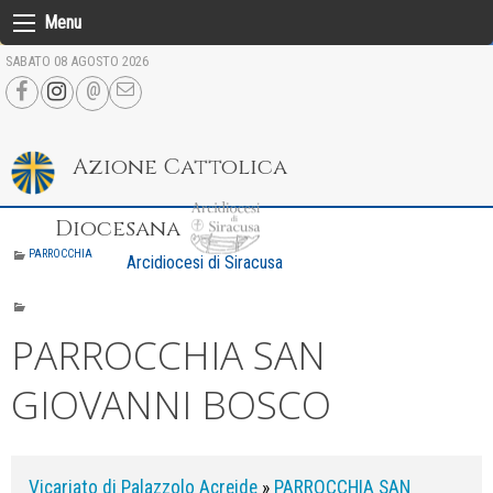
Skip
Menu
to
SABATO 08 AGOSTO 2026
content
Azione Cattolica
Diocesana
PARROCCHIA
Arcidiocesi di Siracusa
PARROCCHIA SAN
GIOVANNI BOSCO
Vicariato di Palazzolo Acreide
»
PARROCCHIA SAN