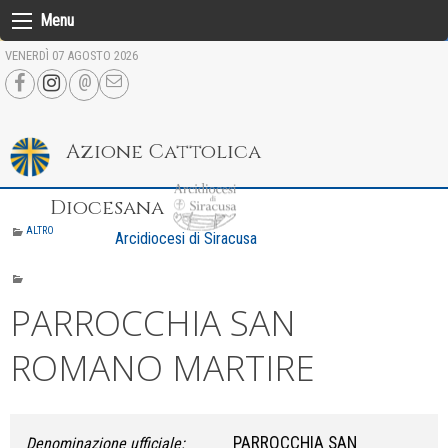
Skip
Menu
to
VENERDÌ 07 AGOSTO 2026
content
Azione Cattolica
Diocesana
ALTRO
Arcidiocesi di Siracusa
PARROCCHIA SAN
ROMANO MARTIRE
PARROCCHIA SAN
Denominazione ufficiale: