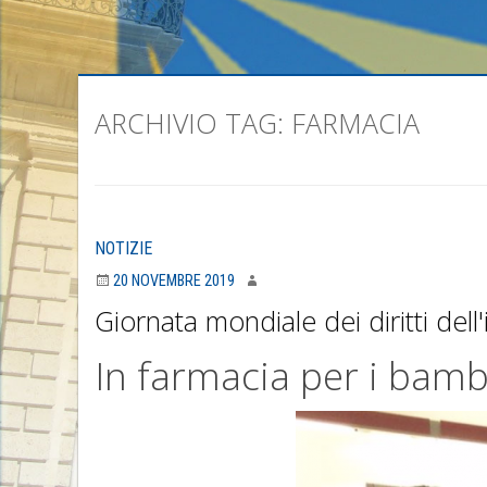
ARCHIVIO TAG:
FARMACIA
NOTIZIE
20 NOVEMBRE 2019
Giornata mondiale dei diritti dell'
In farmacia per i bamb