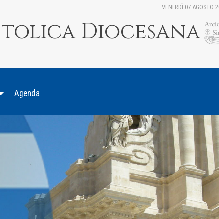
VENERDÌ 07 AGOSTO 2
ttolica Diocesana
Agenda