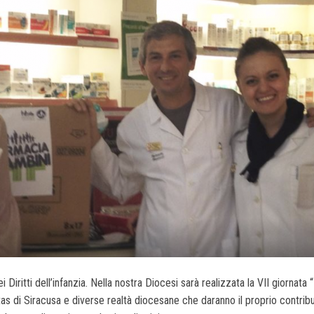
 Diritti dell’infanzia. Nella nostra Diocesi sarà realizzata la VII giorna
 di Siracusa e diverse realtà diocesane che daranno il proprio contributo 