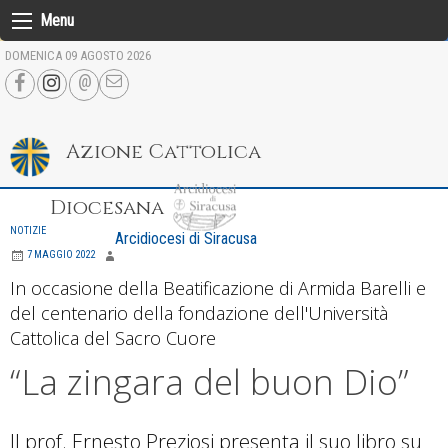
Skip
Menu
to
DOMENICA 09 AGOSTO 2026
content
Azione Cattolica
Diocesana
NOTIZIE
Arcidiocesi di Siracusa
7 MAGGIO 2022
In occasione della Beatificazione di Armida Barelli e
del centenario della fondazione dell'Università
Cattolica del Sacro Cuore
“La zingara del buon Dio”
Il prof. Ernesto Preziosi presenta il suo libro su