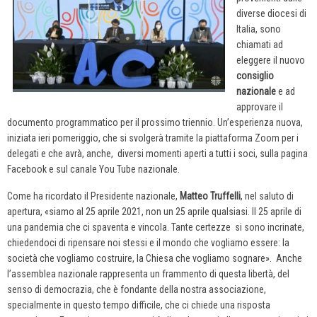
diverse diocesi di
Italia, sono
chiamati ad
eleggere il nuovo
consiglio
nazionale
e ad
approvare il
documento programmatico per il prossimo triennio. Un’esperienza nuova,
iniziata ieri pomeriggio, che si svolgerà tramite la piattaforma Zoom per i
delegati e che avrà, anche, diversi momenti aperti a tutti i soci, sulla pagina
Facebook e sul canale You Tube nazionale.
Come ha ricordato il Presidente nazionale,
Matteo Truffelli
, nel saluto di
apertura, «siamo al 25 aprile 2021, non un 25 aprile qualsiasi. Il 25 aprile di
una pandemia che ci spaventa e vincola. Tante certezze si sono incrinate,
chiedendoci di ripensare noi stessi e il mondo che vogliamo essere: la
società che vogliamo costruire, la Chiesa che vogliamo sognare». Anche
l’assemblea nazionale rappresenta un frammento di questa libertà, del
senso di democrazia, che è fondante della nostra associazione,
specialmente in questo tempo difficile, che ci chiede una risposta