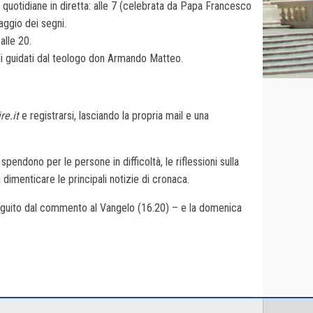
e quotidiane in diretta: alle 7 (celebrata da Papa Francesco
aggio dei segni.
alle 20.
uali guidati dal teologo don Armando Matteo.
re.it
e registrarsi, lasciando la propria mail e una
spendono per le persone in difficoltà, le riflessioni sulla
imenticare le principali notizie di cronaca.
– seguito dal commento al Vangelo (16.20) – e la domenica