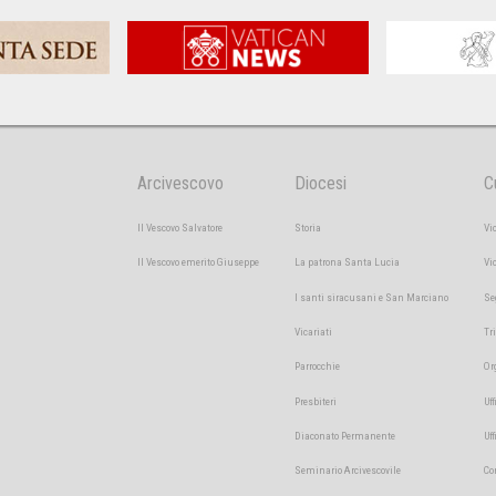
Arcivescovo
Diocesi
C
Il Vescovo Salvatore
Storia
Vi
Il Vescovo emerito Giuseppe
La patrona Santa Lucia
Vi
I santi siracusani e San Marciano
Se
Vicariati
Tr
Parrocchie
Or
Presbiteri
Uff
Diaconato Permanente
Uf
Seminario Arcivescovile
Co