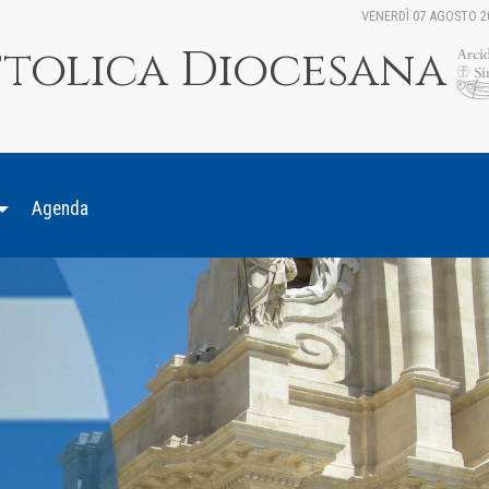
VENERDÌ 07 AGOSTO 2
ttolica Diocesana
Agenda