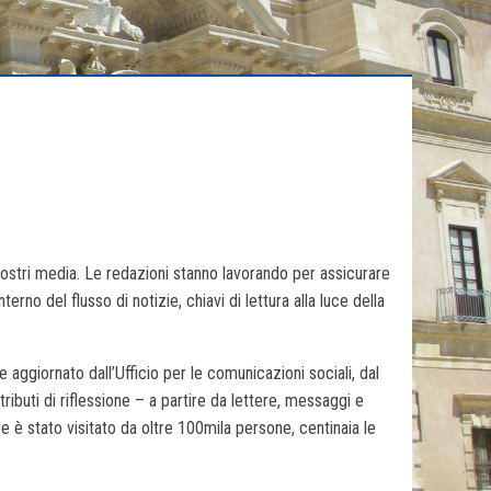
nostri media. Le redazioni stanno lavorando per assicurare
erno del flusso di notizie, chiavi di lettura alla luce della
 aggiornato dall’Ufficio per le comunicazioni sociali, dal
ributi di riflessione – a partire da lettere, messaggi e
 è stato visitato da oltre 100mila persone, centinaia le