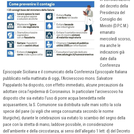
del decreto della
Presidenza del
Consiglio dei
Ministri (D.P.C.M.)
emanato
mercoledì scorso,
ma anche le
indicazioni già
date dalla
Conferenza
Episcopale Siciliana e il comunicato della Conferenza Episcopale Italiana
pubblicato nella mattinata di oggi, l’Arcivescovo mons. Salvatore
Pappalardo ha disposto, con effetto immediato, alcune precauzioni da
adottare circa l’epidemia di Coronavirus. In particolare l’arcivescovo ha
disposto che sia evitato l’uso di porre acqua benedetta nelle
acquasantiere; la S. Comunione sia distribuita sulle mani sotto la sola
specie del pane (si vigili che venga consumata secondo le norme
liturgiche); durante le celebrazioni sia evitato lo scambio del segno della
pace con la stretta di mano; laddove possibile, in considerazione
dell’ambiente e della circostanza, ai sensi dell’allegato 1 lett. d) del Decreto