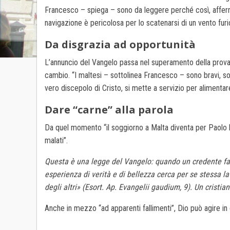
Francesco – spiega – sono da leggere perché così, afferma, 
navigazione è pericolosa per lo scatenarsi di un vento fur
Da disgrazia ad opportunità
L’annuncio del Vangelo passa nel superamento della prova. 
cambio. “I maltesi – sottolinea Francesco – sono bravi, so
vero discepolo di Cristo, si mette a servizio per aliment
Dare “carne” alla parola
Da quel momento “il soggiorno a Malta diventa per Paolo l
malati”.
Questa è una legge del Vangelo: quando un credente fa e
esperienza di verità e di bellezza cerca per se stessa 
degli altri» (Esort. Ap. Evangelii gaudium, 9). Un cristian
Anche in mezzo “ad apparenti fallimenti”, Dio può agire in