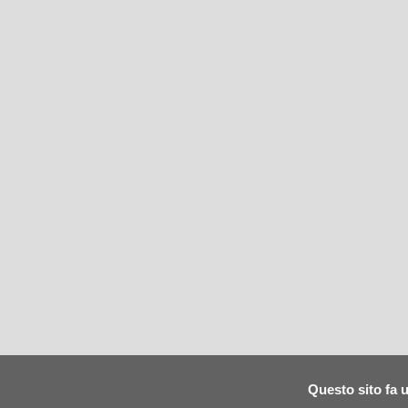
Questo sito fa u