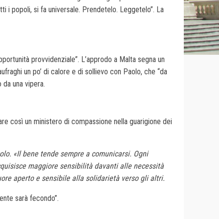
i i popoli, si fa universale. Prendetelo. Leggetelo”. La
opportunità provvidenziale”. L’approdo a Malta segna un
fraghi un po’ di calore e di sollievo con Paolo, che “da
 da una vipera.
are così un ministero di compassione nella guarigione dei
colo. «Il bene tende sempre a comunicarsi. Ogni
quisisce maggiore sensibilità davanti alle necessità
ore aperto e sensibile alla solidarietà verso gli altri.
mente sarà fecondo”.