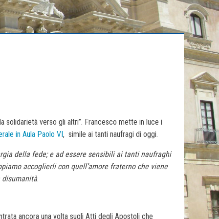
la solidarietà verso gli altri”. Francesco mette in luce i
rale in Aula Paolo VI
, simile ai tanti naufragi di oggi.
gia della fede; e ad essere sensibili ai tanti naufraghi
ppiamo accoglierli con quell’amore fraterno che viene
a disumanità
.
trata ancora una volta sugli Atti degli Apostoli che