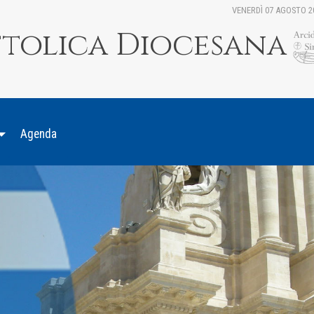
VENERDÌ 07 AGOSTO 2
ttolica Diocesana
Agenda