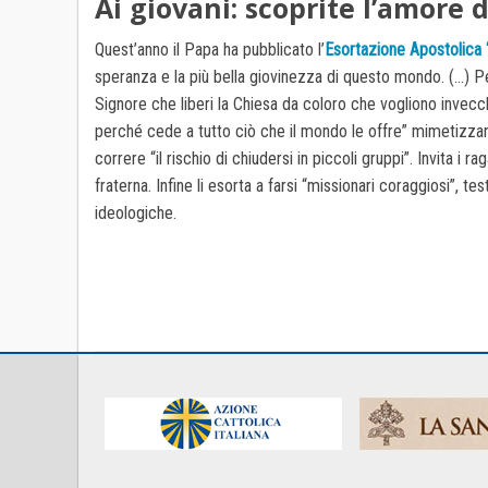
Ai giovani: scoprite l’amore 
Quest’anno il Papa ha pubblicato l’
Esortazione Apostolica “
speranza e la più bella giovinezza di questo mondo. (…) Per
Signore che liberi la Chiesa da coloro che vogliono invecch
perché cede a tutto ciò che il mondo le offre” mimetizzand
correre “il rischio di chiudersi in piccoli gruppi”. Invita 
fraterna. Infine li esorta a farsi “missionari coraggiosi”,
ideologiche.