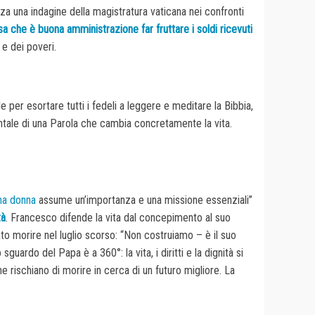
za una indagine della magistratura vaticana nei confronti
sa che è buona amministrazione far fruttare i soldi ricevuti
e dei poveri.
le per esortare tutti i fedeli a leggere e meditare la Bibbia,
ntale di una Parola che cambia concretamente la vita.
una donna
assume un’importanza e una missione essenziali”
tà
. Francesco difende la vita dal concepimento al suo
ato morire nel luglio scorso: “Non costruiamo – è il suo
guardo del Papa è a 360°: la vita, i diritti e la dignità si
e rischiano di morire in cerca di un futuro migliore. La