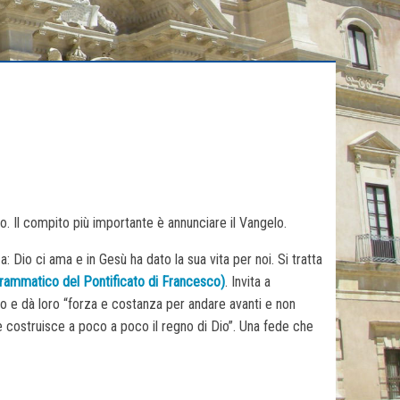
o. Il compito più importante è annunciare il Vangelo.
 Dio ci ama e in Gesù ha dato la sua vita per noi. Si tratta
grammatico del Pontificato di Francesco)
. Invita a
to e dà loro “forza e costanza per andare avanti e non
he costruisce a poco a poco il regno di Dio”. Una fede che