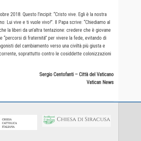
obre 2018. Questo l’incipit: “Cristo vive. Egli è la nostra
 Lui vive e ti vuole vivo!”. Il Papa scrive: “Chiediamo al
che la liberi da un’altra tentazione: credere che è giovane
“percorsi di fraternità” per vivere la fede, evitando di
otagonisti del cambiamento verso una civiltà più giusta e
rocorrente, soprattutto contro le cosiddette colonizzazioni
Sergio Centofanti – Città del Vaticano
Vatican News