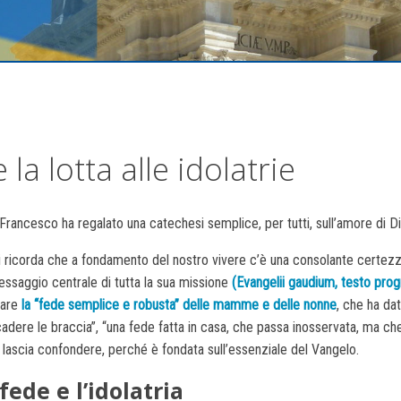
la lotta alle idolatrie
rancesco ha regalato una catechesi semplice, per tutti, sull’amore di Di
i ricorda che a fondamento del nostro vivere c’è una consolante certezza:
essaggio centrale di tutta la sua missione
(Evangelii gaudium, testo pro
dare
la “fede semplice e robusta” delle mamme e delle nonne
, che ha da
cadere le braccia”, “una fede fatta in casa, che passa inosservata, ma c
i lascia confondere, perché è fondata sull’essenziale del Vangelo.
fede e l’idolatria