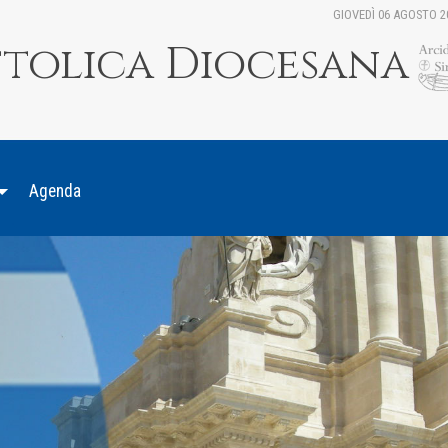
GIOVEDÌ 06 AGOSTO 2
ttolica Diocesana
Agenda