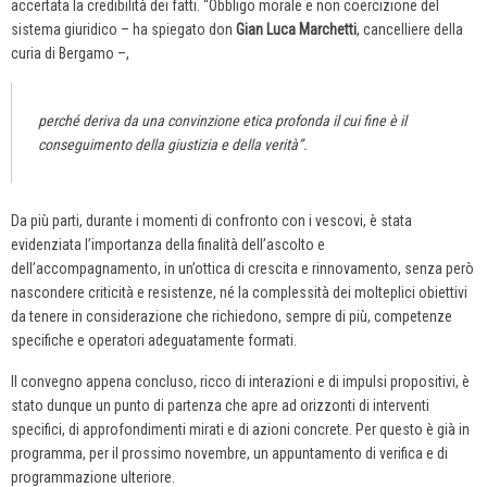
accertata la credibilità dei fatti. “Obbligo morale e non coercizione del
sistema giuridico – ha spiegato don
Gian Luca Marchetti
, cancelliere della
curia di Bergamo –,
perché deriva da una convinzione etica profonda il cui fine è il
conseguimento della giustizia e della verità”.
Da più parti, durante i momenti di confronto con i vescovi, è stata
evidenziata l’importanza della finalità dell’ascolto e
dell’accompagnamento, in un’ottica di crescita e rinnovamento, senza però
nascondere criticità e resistenze, né la complessità dei molteplici obiettivi
da tenere in considerazione che richiedono, sempre di più, competenze
specifiche e operatori adeguatamente formati.
Il convegno appena concluso, ricco di interazioni e di impulsi propositivi, è
stato dunque un punto di partenza che apre ad orizzonti di interventi
specifici, di approfondimenti mirati e di azioni concrete. Per questo è già in
programma, per il prossimo novembre, un appuntamento di verifica e di
programmazione ulteriore.