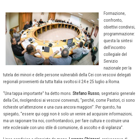
Formazione,
confronto,
obiettivi condivisi,
programmazione:
questa la sintesi
dell’incontro
collegiale del
Servizio
nazionale per la
tutela dei minori e delle persone vulnerabili della Cei con vescovi delegati
regionali provenienti da tutta Italia svoltosi il 24 e 25 luglio a Roma.
“Una tappa importante” ha detto mons.
Stefano Russo
, segretario generale
della Cei, rivolgendosi ai vescovi convenuti, “perché, come Pastori, ci sono
richieste un’attenzione e una cura ancora maggiori”. Per questo, ha
spiegato, “essere qui oggi non è solo un venire ad acquisire informazioni,
ma un ragionare tra noi, confrontandoci, per fare cultura e costruire una
rete ecclesiale con uno stile di comunione, di ascolto e di vigilanza”.