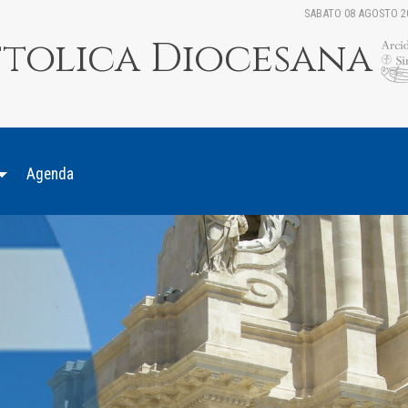
SABATO 08 AGOSTO 2
ttolica Diocesana
Agenda