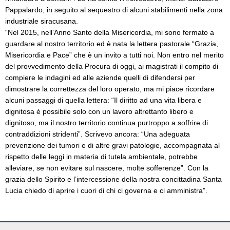
Pappalardo, in seguito al sequestro di alcuni stabilimenti nella zona
industriale siracusana.
“Nel 2015, nell’Anno Santo della Misericordia, mi sono fermato a
guardare al nostro territorio ed è nata la lettera pastorale “Grazia,
Misericordia e Pace” che è un invito a tutti noi. Non entro nel merito
del provvedimento della Procura di oggi, ai magistrati il compito di
compiere le indagini ed alle aziende quelli di difendersi per
dimostrare la correttezza del loro operato, ma mi piace ricordare
alcuni passaggi di quella lettera: “Il diritto ad una vita libera e
dignitosa è possibile solo con un lavoro altrettanto libero e
dignitoso, ma il nostro territorio continua purtroppo a soffrire di
contraddizioni stridenti”. Scrivevo ancora: “Una adeguata
prevenzione dei tumori e di altre gravi patologie, accompagnata al
rispetto delle leggi in materia di tutela ambientale, potrebbe
alleviare, se non evitare sul nascere, molte sofferenze”. Con la
grazia dello Spirito e l’intercessione della nostra concittadina Santa
Lucia chiedo di aprire i cuori di chi ci governa e ci amministra”.