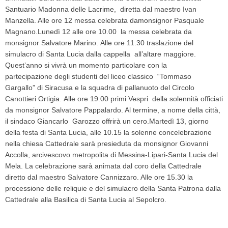
Santuario Madonna delle Lacrime, diretta dal maestro Ivan
Manzella. Alle ore 12 messa celebrata damonsignor Pasquale
Magnano.Lunedì 12 alle ore 10.00 la messa celebrata da
monsignor Salvatore Marino. Alle ore 11.30 traslazione del
simulacro di Santa Lucia dalla cappella all’altare maggiore.
Quest’anno si vivrà un momento particolare con la
partecipazione degli studenti del liceo classico “Tommaso
Gargallo” di Siracusa e la squadra di pallanuoto del Circolo
Canottieri Ortigia. Alle ore 19.00 primi Vespri della solennità officiati
da monsignor Salvatore Pappalardo. Al termine, a nome della città,
il sindaco Giancarlo Garozzo offrirà un cero.Martedì 13, giorno
della festa di Santa Lucia, alle 10.15 la solenne concelebrazione
nella chiesa Cattedrale sarà presieduta da monsignor Giovanni
Accolla, arcivescovo metropolita di Messina-Lipari-Santa Lucia del
Mela. La celebrazione sarà animata dal coro della Cattedrale
diretto dal maestro Salvatore Cannizzaro. Alle ore 15.30 la
processione delle reliquie e del simulacro della Santa Patrona dalla
Cattedrale alla Basilica di Santa Lucia al Sepolcro.