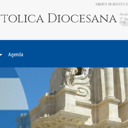
SABATO 08 AGOSTO 2
ttolica Diocesana
Agenda