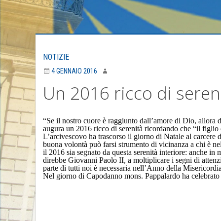
NOTIZIE
4 GENNAIO 2016
Un 2016 ricco di seren
“Se il nostro cuore è raggiunto dall’amore di Dio, allora
augura un 2016 ricco di serenità ricordando che “il figlio 
L’arcivescovo ha trascorso il giorno di Natale al carcere
buona volontà può farsi strumento di vicinanza a chi è ne
il 2016 sia segnato da questa serenità interiore: anche in me
direbbe Giovanni Paolo II, a moltiplicare i segni di atten
parte di tutti noi è necessaria nell’Anno della Misericordi
Nel giorno di Capodanno mons. Pappalardo ha celebrato n