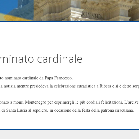
inato cardinale
to nominato cardinale da Papa Francesco.
 notizia mentre presiedeva la celebrazione eucaristica a Ribera e si è detto s
onato a mons. Montenegro per esprimergli le più cordiali felicitazioni. L’arcive
 di Santa Lucia al sepolcro, in occasione della festa della patrona siracusana.