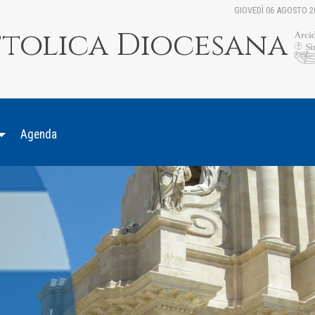
GIOVEDÌ 06 AGOSTO 2
ttolica Diocesana
Agenda