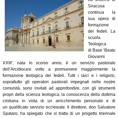
Siracusa
continua la
sua opera di
formazione
dei fedeli. La
scuola
Teologica
di
Base ‘Beato
Giovanni
XXIII’, nata lo scorso anno, è un servizio pastorale
dell’Arcidiocesi
volto a promuovere maggiormente la
formazione teologica dei fedeli. Tutti i laici e i religiosi,
soprattutto gli operatori pastorali impegnati nelle nostre
comunità, sono invitati ad approfondire, con gli strumenti
propri della scienza teologica, la
conoscenza della dottrina
cristiana in vista di un arricchimento personale e di
un
qualificato servizio ecclesiale. Il direttore, don Salvatore
Spataro, ha spiegato che si tratta di un progetto triennale