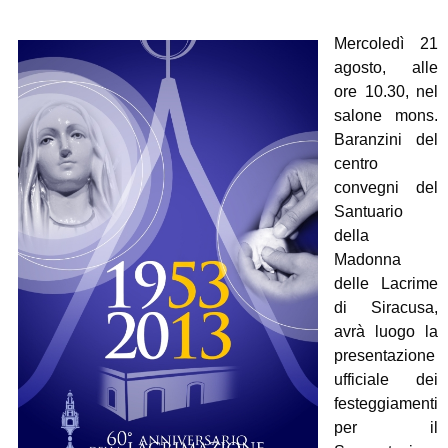
Mercoledì 21
agosto, alle
ore 10.30, nel
salone mons.
Baranzini del
centro
convegni del
Santuario
della
Madonna
delle Lacrime
di Siracusa,
avrà luogo la
presentazione
ufficiale dei
festeggiamenti
per il