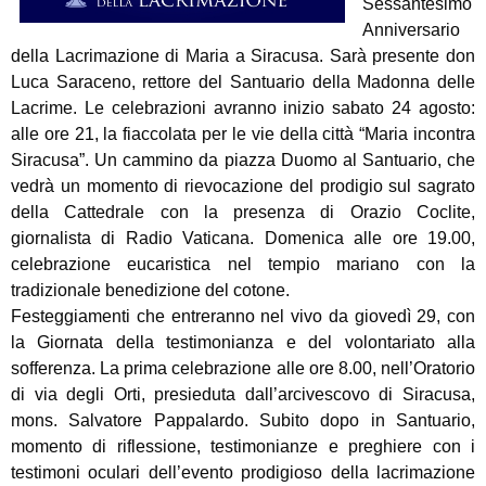
Sessantesimo
Anniversario
della Lacrimazione di Maria a Siracusa. Sarà presente don
Luca Saraceno, rettore del Santuario della Madonna delle
Lacrime. Le celebrazioni avranno inizio sabato 24 agosto:
alle ore 21, la fiaccolata per le vie della città “Maria incontra
Siracusa”. Un cammino da piazza Duomo al Santuario, che
vedrà un momento di rievocazione del prodigio sul sagrato
della Cattedrale con la presenza di Orazio Coclite,
giornalista di Radio Vaticana. Domenica alle ore 19.00,
celebrazione eucaristica nel tempio mariano con la
tradizionale benedizione del cotone.
Festeggiamenti che entreranno nel vivo da giovedì 29, con
la Giornata della testimonianza e del volontariato alla
sofferenza. La prima celebrazione alle ore 8.00, nell’Oratorio
di via degli Orti, presieduta dall’arcivescovo di Siracusa,
mons. Salvatore Pappalardo. Subito dopo in Santuario,
momento di riflessione, testimonianze e preghiere con i
testimoni oculari dell’evento prodigioso della lacrimazione