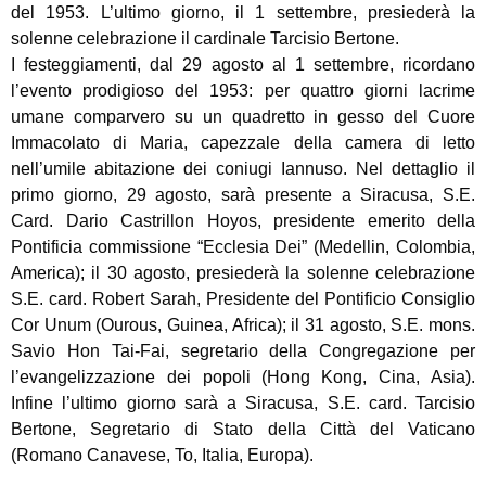
del 1953. L’ultimo giorno, il 1 settembre, presiederà la
solenne celebrazione il cardinale Tarcisio Bertone.
I festeggiamenti, dal 29 agosto al 1 settembre, ricordano
l’evento prodigioso del 1953: per quattro giorni lacrime
umane comparvero su un quadretto in gesso del Cuore
Immacolato di Maria, capezzale della camera di letto
nell’umile abitazione dei coniugi Iannuso. Nel dettaglio il
primo giorno, 29 agosto, sarà presente a Siracusa, S.E.
Card. Dario Castrillon Hoyos, presidente emerito della
Pontificia commissione “Ecclesia Dei” (Medellin, Colombia,
America); il 30 agosto, presiederà la solenne celebrazione
S.E. card. Robert Sarah, Presidente del Pontificio Consiglio
Cor Unum (Ourous, Guinea, Africa); il 31 agosto, S.E. mons.
Savio Hon Tai-Fai, segretario della Congregazione per
l’evangelizzazione dei popoli (Hong Kong, Cina, Asia).
Infine l’ultimo giorno sarà a Siracusa, S.E. card. Tarcisio
Bertone, Segretario di Stato della Città del Vaticano
(Romano Canavese, To, Italia, Europa).