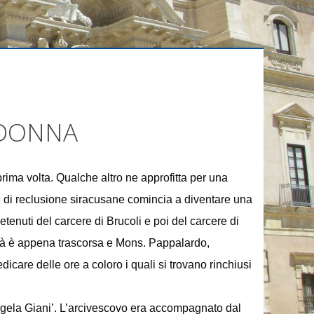
ADONNA
prima volta. Qualche altro ne approfitta per una
 di reclusione siracusane comincia a diventare una
tenuti del carcere di Brucoli e poi del carcere di
tà è appena trascorsa e Mons. Pappalardo,
edicare delle ore a coloro i quali si trovano rinchiusi
Angela Giani’. L’arcivescovo era accompagnato dal