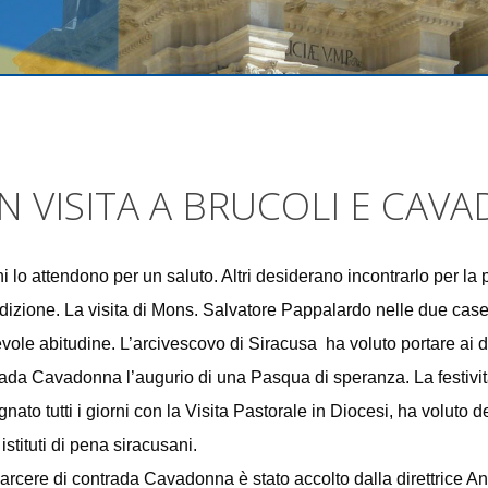
N VISITA A BRUCOLI E CAV
i lo attendono per un saluto. Altri desiderano incontrarlo per la 
izione. La visita di Mons. Salvatore Pappalardo nelle due case
vole abitudine. L’arcivescovo di Siracusa ha voluto portare ai de
ada Cavadonna l’augurio di una Pasqua di speranza. La festivi
nato tutti i giorni con la Visita Pastorale in Diocesi, ha voluto d
 istituti di pena siracusani.
arcere di contrada Cavadonna è stato accolto dalla direttrice 