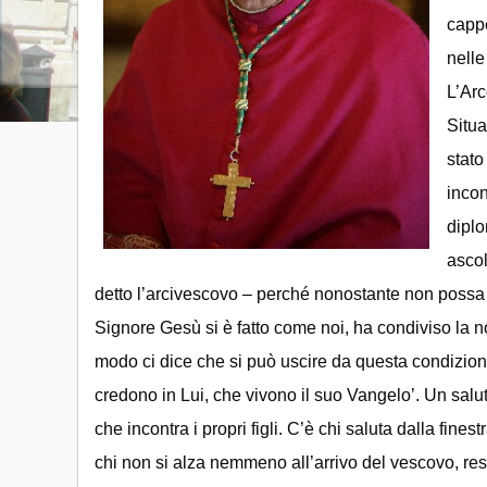
cappe
nelle
L’Arc
Situa
stato
incon
diplo
ascol
detto l’arcivescovo – perché nonostante non possa 
Signore Gesù si è fatto come noi, ha condiviso la n
modo ci dice che si può uscire da questa condizioni 
credono in Lui, che vivono il suo Vangelo’. Un salu
che incontra i propri figli. C’è chi saluta dalla fine
chi non si alza nemmeno all’arrivo del vescovo, re