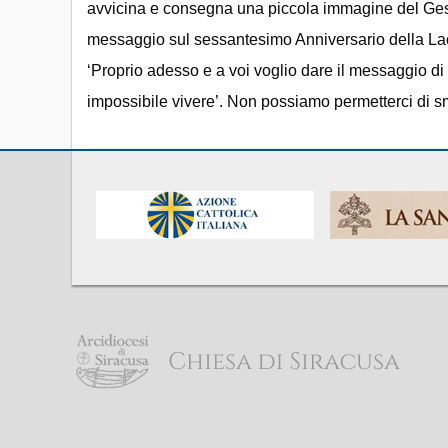
avvicina e consegna una piccola immagine del Gesù
messaggio sul sessantesimo Anniversario della La
‘Proprio adesso e a voi voglio dare il messaggio di
impossibile vivere’. Non possiamo permetterci di sme