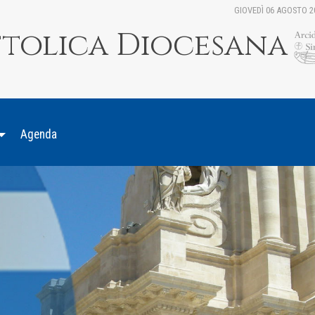
GIOVEDÌ 06 AGOSTO 2
ttolica Diocesana
Agenda