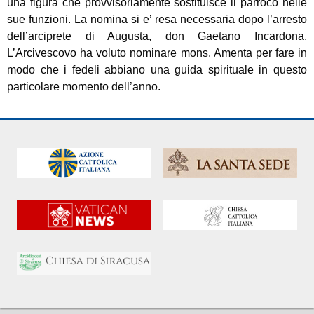
una figura che provvisoriamente sostituisce il parroco nelle
sue funzioni. La nomina si e’ resa necessaria dopo l’arresto
dell’arciprete di Augusta, don Gaetano Incardona.
L’Arcivescovo ha voluto nominare mons. Amenta per fare in
modo che i fedeli abbiano una guida spirituale in questo
particolare momento dell’anno.