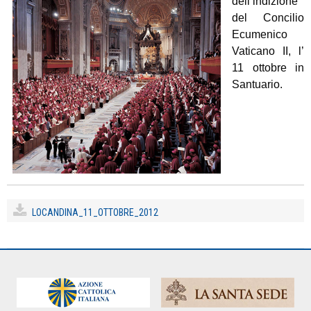
dell’indizione
del Concilio
Ecumenico
Vaticano II, l’
11 ottobre in
Santuario.
LOCANDINA_11_OTTOBRE_2012