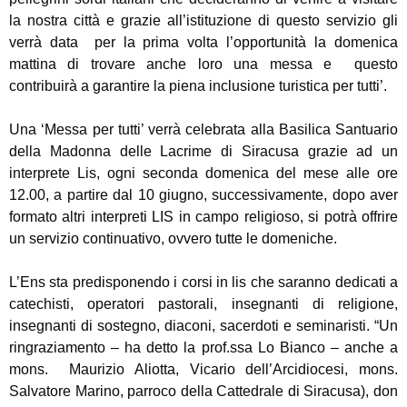
la nostra città e grazie all’istituzione di questo servizio gli
verrà data per la prima volta l’opportunità la domenica
mattina di trovare anche loro una messa e questo
contribuirà a garantire la piena inclusione turistica per tutti’.
Una ‘Messa per tutti’ verrà celebrata alla Basilica Santuario
della Madonna delle Lacrime di Siracusa grazie ad un
interprete Lis, ogni seconda domenica del mese alle ore
12.00, a partire dal 10 giugno, successivamente, dopo aver
formato altri interpreti LIS in campo religioso, si potrà offrire
un servizio continuativo, ovvero tutte le domeniche.
L’Ens sta predisponendo i corsi in lis che saranno dedicati a
catechisti, operatori pastorali, insegnanti di religione,
insegnanti di sostegno, diaconi, sacerdoti e seminaristi. “Un
ringraziamento – ha detto la prof.ssa Lo Bianco – anche a
mons. Maurizio Aliotta, Vicario dell’Arcidiocesi, mons.
Salvatore Marino, parroco della Cattedrale di Siracusa), don