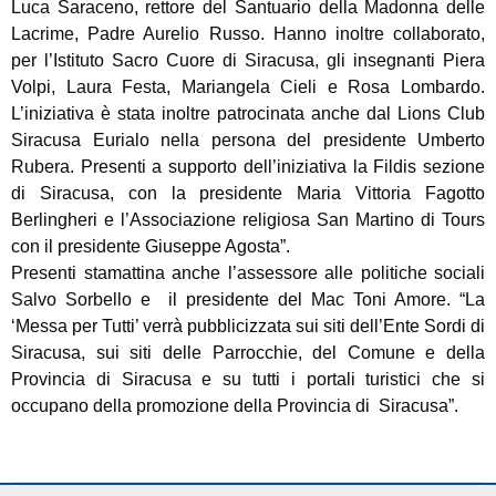
Luca Saraceno, rettore del Santuario della Madonna delle
Lacrime, Padre Aurelio Russo. Hanno inoltre collaborato,
per l’Istituto Sacro Cuore di Siracusa, gli insegnanti Piera
Volpi, Laura Festa, Mariangela Cieli e Rosa Lombardo.
L’iniziativa è stata inoltre patrocinata anche dal Lions Club
Siracusa Eurialo nella persona del presidente Umberto
Rubera. Presenti a supporto dell’iniziativa la Fildis sezione
di Siracusa, con la presidente Maria Vittoria Fagotto
Berlingheri e l’Associazione religiosa San Martino di Tours
con il presidente Giuseppe Agosta”.
Presenti stamattina anche l’assessore alle politiche sociali
Salvo Sorbello e il presidente del Mac Toni Amore. “La
‘Messa per Tutti’ verrà pubblicizzata sui siti dell’Ente Sordi di
Siracusa, sui siti delle Parrocchie, del Comune e della
Provincia di Siracusa e su tutti i portali turistici che si
occupano della promozione della Provincia di Siracusa”.