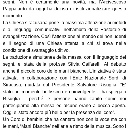
segni. Non è certamente una novità, ma l’Arcivescovo
Pappalardo da oggi ha deciso di istituzionalizzare questo
momento.
La Chiesa siracusana pone la massima attenzione ai metodi
e ai linguaggi comunicativi, nell’ambito della Pastorale di
evangelizzazione. Così l’attenzione al mondo dei non udenti
è il segno di una Chiesa attenta a chi si trova nella
condizione di svantaggio uditivo.
La traduzione simultanea della messa, con il linguaggio dei
segni, e’ stata della prof.ssa Silvia Caffarelli. Al debutto
anche il piccolo coro delle mani bianche. L’iniziativa è stata
attivata in collaborazione con l’Ente Nazionale Sordi di
Siracusa, guidata dal Presidente Salvatore Risuglia. “E’
stato un momento bellissimo e coinvolgente – ha spiegato
Risuglia – perché le persone hanno capito come noi
partecipiamo alla messa ed alcune erano a bocca aperta.
Oggi e’ stato ancora più bello per la presenza del coro”.
Un Coro di bambini che ha cantato non con la voce ma con
le mani, ‘Mani Bianche’ nell’aria a ritmo della musica. Sono i