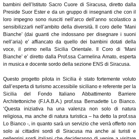
bambini dell’Istituto Sacro Cuore di Siracusa, diretto dalla
Preside Suor Ester e da un gruppo di insegnanti che con il
loro impegno sono riusciti nell’arco dell’anno scolastico a
sensibilizzarli nell’ambito della diversità. Il coro delle ‘Mani
Bianche’ (dai guanti che indossano per disegnare i suoni
nell’aria) e’ affiancato da quello dei bambini dotati della
voce, il primo nella Sicilia Orientale. Il Coro di ‘Mani
Bianche’ e’ diretto dalla Prof.ssa Carmelina Amato, esperta
in musica e docente sordo della sezione ENS di Siracusa.
Questo progetto pilota in Sicilia è stato fortemente voluto
dall’esperta di turismo accessibile siciliano e referente per la
Sicilia del Fondo Italiano Abbattimento Barriere
Architettoniche (F.I.A.B.A.) prof.ssa Bernadette Lo Bianco.
‘Questa iniziativa ha una valenza non solo di natura
religiosa, ma anche di natura turistica – ha detto la prof.ssa
Lo Bianco -, in quanto sarà un servizio che verrà offerto non
solo ai cittadini sordi di Siracusa ma anche ai turisti e
pellegrini sordi italiani che decideranno di venire a visitare