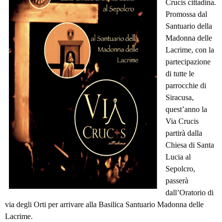
Crucis cittadina.
Promossa dal
Santuario della
Madonna delle
Lacrime, con la
partecipazione
di tutte le
parrocchie di
Siracusa,
quest’anno la
Via Crucis
partirà dalla
Chiesa di Santa
Lucia al
Sepolcro,
passerà
dall’Oratorio di
via degli Orti per arrivare alla Basilica Santuario Madonna delle
Lacrime.