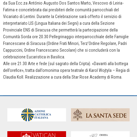
da Sua Ecc.za António Augusto Dos Santos Marto, Vescovo di Leiria-
Fatima e concelebrata dai presbiteri delle comunità parrocchiali del
Vicariato di Lentini. Durante la Celebrazione sarà offerto il servizio di
interpretariato LIS (Lingua Italiana dei Segni) a cura della Sezione
Provinciale ENS di Siracusa che permetterà la partecipazione della
Comunità Sorda ore 20.30 Pellegrinaggio interparrocchiale delle Famiglie
Francescane di Siracusa (Ordine Frati Minori, Terz’Ordine Regolare, Padri
Cappuccini, Ordine Francescano Secolare) che si concluderà con la
celebrazione Eucaristica in Basilica.
Alle ore 21.30 Arte e fede (sul sagrato della Cripta). «Davanti alla bottega
dell’orefice», tratta dall’omonima opera teatrale di Karol Wojtyla – Regia di
Claudia Koll. Realizzazione a cura della Star Rose Academy di Roma.