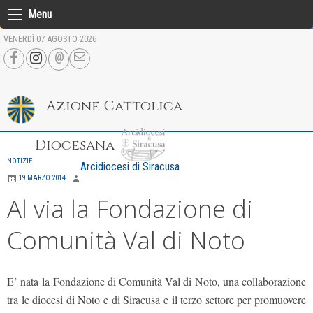
Skip
Menu
to
VENERDÌ 07 AGOSTO 2026
content
Azione Cattolica
Diocesana
NOTIZIE
Arcidiocesi di Siracusa
19 MARZO 2014
Al via la Fondazione di
Comunità Val di Noto
E’ nata
la Fondazione di Comunità Val di Noto, una collaborazione
tra le diocesi di Noto e di Siracusa e il terzo settore per promuovere