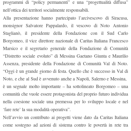
programmi di “policy permanenti” e una “progettualità diffusa”
nell’ottica dei territori socialmente responsabili.
Alla presentazione hanno partecipato l’arcivescovo di Siracusa,
monsignor Salvatore Pappalardo, il vescovo di Noto Antonio
Staglianò, il presidente della Fondazione con il Sud Carlo
Borgomeo, il vice direttore nazionale di Caritas Italiana Francesco
Marsico e il segretario generale della Fondazione di Comunità
“Distretto sociale evoluto” di Messina Gaetano Giunta e Maurilio
Assenza, presidente della Fondazione di Comunità Val di Noto.
“Oggi è un grande giorno di festa. Quello che è successo in Val di
Noto, e che al Sud è avvenuto anche a Napoli, Salerno e Messina,
è un segnale molto importante – ha sottolineato Borgomeo – una
comunità che vuole essere protagonista del proprio futuro individua
nella coesione sociale una premessa per lo sviluppo locale e nel
‘fare rete’ la sua modalità operativa”.
Nell’avvio un contributo ai progetti viene dato da Caritas Italiana
come sostegno ad azioni di sistema contro le povertà in rete tra