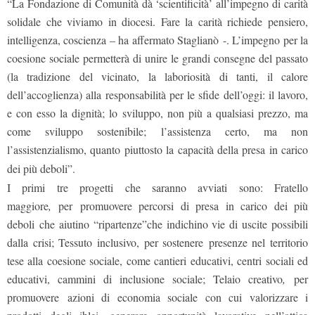
“La Fondazione di Comunità dà ‘scientificità’ all’impegno di carità
solidale che viviamo in diocesi. Fare la carità richiede pensiero,
intelligenza, coscienza – ha affermato Staglianò
-. L’impegno per la
coesione sociale permetterà di unire le grandi consegne del passato
(la tradizione del vicinato, la laboriosità di tanti, il calore
dell’accoglienza) alla responsabilità per le sfide dell’oggi: il lavoro,
e con esso la dignità; lo sviluppo, non più a qualsiasi prezzo, ma
come sviluppo sostenibile; l’assistenza certo, ma non
l’assistenzialismo, quanto piuttosto la capacità della presa in carico
dei più deboli”.
I primi tre progetti che saranno avviati sono: Fratello
maggiore
,
per
promuovere percorsi di presa in carico dei più
deboli che aiutino “ripartenze”che indichino vie di uscite possibili
dalla crisi; Tessuto inclusivo, per sostenere presenze nel territorio
tese alla coesione sociale, come cantieri educativi, centri sociali ed
educativi, cammini di inclusione sociale; Telaio creativo
,
per
promuovere
azioni di economia sociale con cui valorizzare i