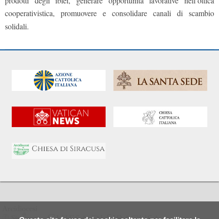
prodotti degli iblei, generare opportunità lavorative nell’ottica
cooperativistica, promuovere e consolidare canali di scambio
solidali.