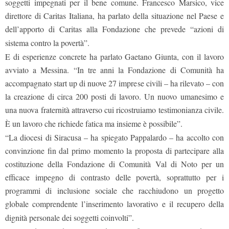
soggetti impegnati per il bene comune. Francesco Marsico, vice
direttore di Caritas Italiana, ha parlato della situazione nel Paese e
dell’apporto di Caritas alla Fondazione che prevede “azioni di
sistema contro la povertà”.
E di esperienze concrete ha parlato Gaetano Giunta, con il lavoro
avviato a Messina. “In tre anni la Fondazione di Comunità ha
accompagnato start up di nuove 27 imprese civili – ha rilevato – con
la creazione di circa 200 posti di lavoro. Un nuovo umanesimo e
una nuova fraternità attraverso cui ricostruiamo testimonianza civile.
È un lavoro che richiede fatica ma insieme è possibile”.
“La diocesi di Siracusa – ha spiegato Pappalardo – ha accolto con
convinzione fin dal primo momento la proposta di partecipare alla
costituzione della Fondazione di Comunità Val di Noto per un
efficace impegno di contrasto delle povertà, soprattutto per i
programmi di inclusione sociale che racchiudono un progetto
globale comprendente l’inserimento lavorativo e il recupero della
dignità personale dei soggetti coinvolti”.