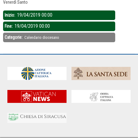
Venerdì Santo
19/04/2019 00:00
Inizio:
19/04/2019 00:00
Fine:
Categorie:
Calendario diocesano