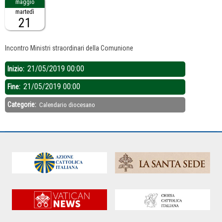
martedì
21
Descrizione:
Incontro Ministri straordinari della Comunione
21/05/2019 00:00
Inizio:
21/05/2019 00:00
Fine:
Categorie:
Calendario diocesano