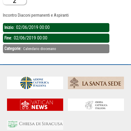
2
Descrizione:
Incontro Diaconi permanenti e Aspiranti
02/06/2019 00:00
Inizio:
02/06/2019 00:00
Fine:
Categorie:
Calendario diocesano