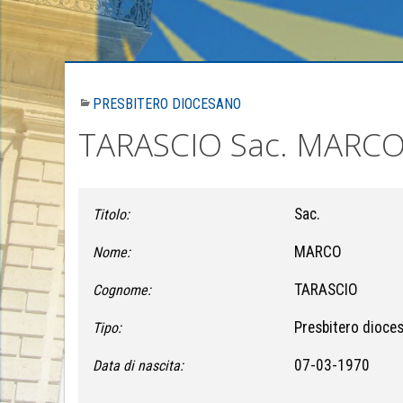
PRESBITERO DIOCESANO
TARASCIO Sac. MARC
Sac.
Titolo:
MARCO
Nome:
TARASCIO
Cognome:
Presbitero dioce
Tipo:
07-03-1970
Data di nascita: