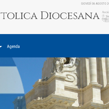
GIOVEDÌ 06 AGOSTO 2
ttolica Diocesana
Agenda