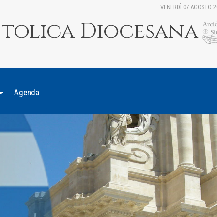
VENERDÌ 07 AGOSTO 2
ttolica Diocesana
Agenda