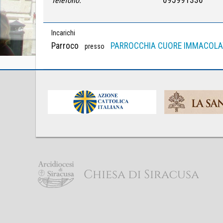
Telefono:
Incarichi
Parroco
PARROCCHIA CUORE IMMACOLAT
presso