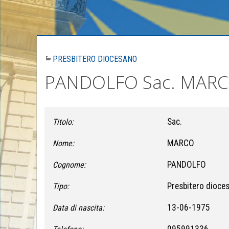
PRESBITERO DIOCESANO
PANDOLFO Sac. MAR
Sac.
Titolo:
MARCO
Nome:
PANDOLFO
Cognome:
Presbitero dioce
Tipo:
13-06-1975
Data di nascita:
095991336