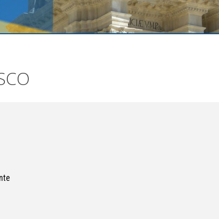
ESCO
nte