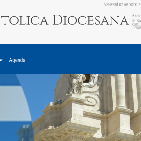
VENERDÌ 07 AGOSTO 2
ttolica Diocesana
Agenda