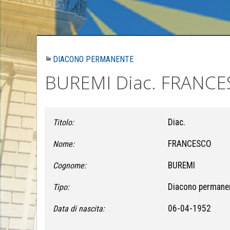
DIACONO PERMANENTE
BUREMI Diac. FRANC
Diac.
Titolo:
FRANCESCO
Nome:
BUREMI
Cognome:
Diacono permane
Tipo:
06-04-1952
Data di nascita: