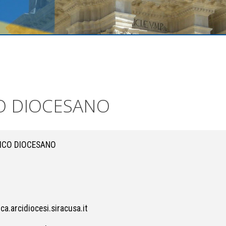
CO DIOCESANO
TICO DIOCESANO
a.arcidiocesi.siracusa.it