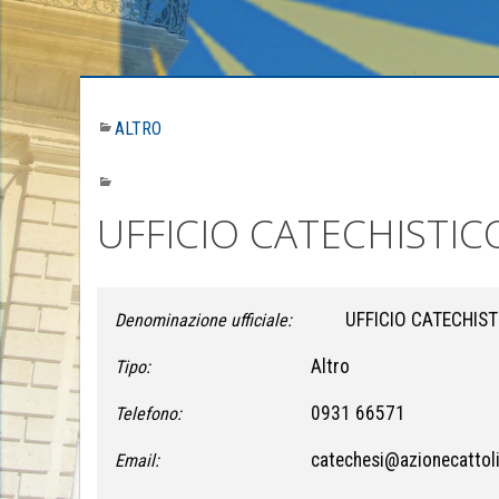
ALTRO
UFFICIO CATECHISTI
UFFICIO CATECHIS
Denominazione ufficiale:
Altro
Tipo:
0931 66571
Telefono:
catechesi@azionecattolic
Email: