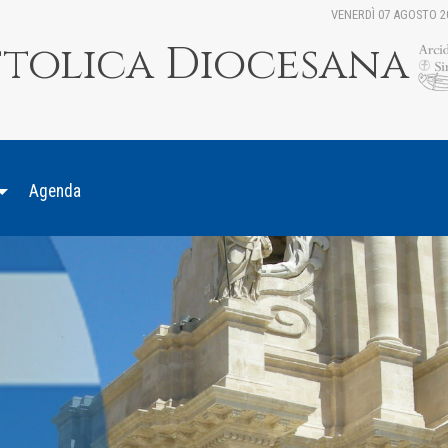
VENERDÌ 07 AGOSTO 2
ttolica Diocesana
Agenda