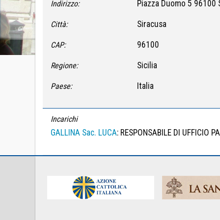
Piazza Duomo 5 96100 S
Indirizzo:
Siracusa
Città:
96100
CAP:
Sicilia
Regione:
Italia
Paese:
Incarichi
GALLINA Sac. LUCA
: RESPONSABILE DI UFFICIO 