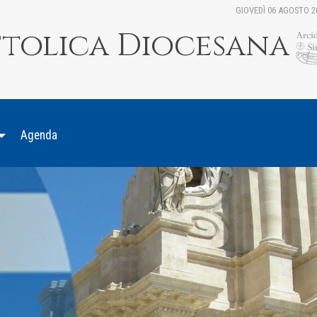
GIOVEDÌ 06 AGOSTO 2
ttolica Diocesana
Agenda