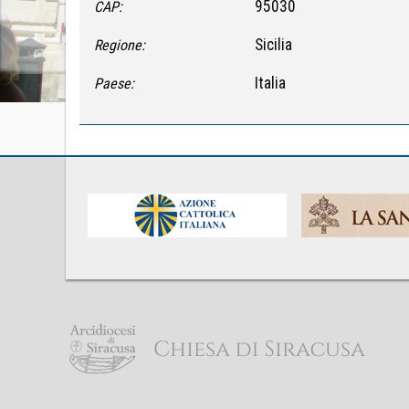
95030
CAP:
Sicilia
Regione:
Italia
Paese: