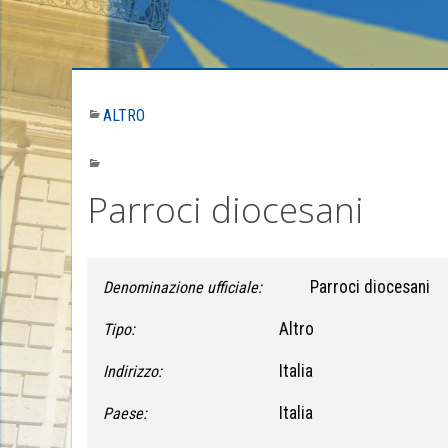
ALTRO
Parroci diocesani
Parroci diocesani
Denominazione ufficiale:
Altro
Tipo:
Italia
Indirizzo:
Italia
Paese: