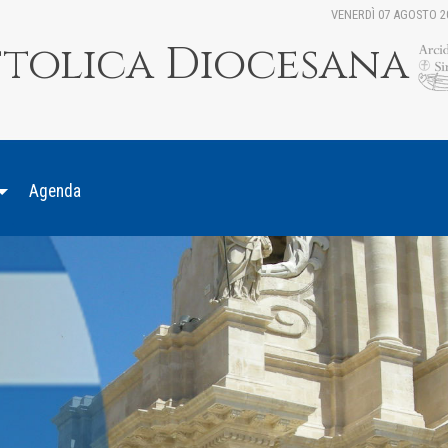
VENERDÌ 07 AGOSTO 2
ttolica Diocesana
Agenda