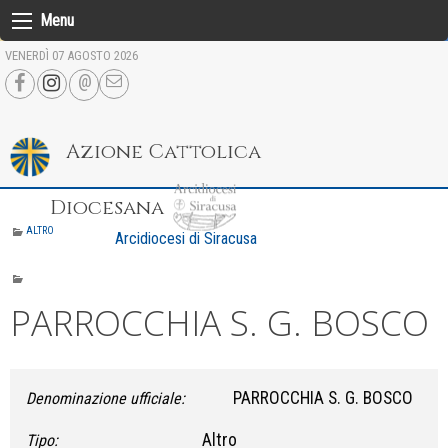
Skip
Menu
to
VENERDÌ 07 AGOSTO 2026
content
Azione Cattolica
Diocesana
ALTRO
Arcidiocesi di Siracusa
PARROCCHIA S. G. BOSCO
PARROCCHIA S. G. BOSCO
Denominazione ufficiale:
Altro
Tipo: