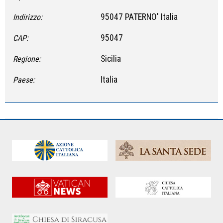
95047 PATERNO' Italia
Indirizzo:
95047
CAP:
Sicilia
Regione:
Italia
Paese: