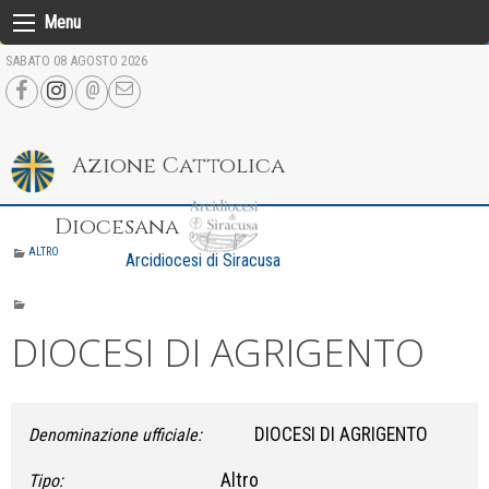
Skip
Menu
to
SABATO 08 AGOSTO 2026
content
Azione Cattolica
Diocesana
ALTRO
Arcidiocesi di Siracusa
DIOCESI DI AGRIGENTO
DIOCESI DI AGRIGENTO
Denominazione ufficiale:
Altro
Tipo: