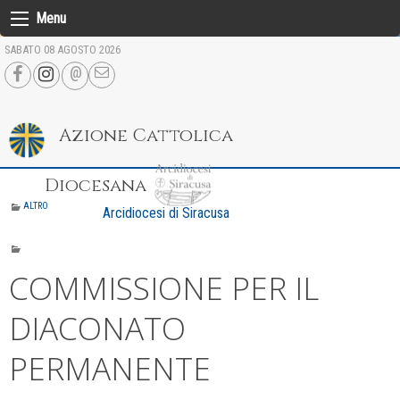
Skip
Menu
to
SABATO 08 AGOSTO 2026
content
Azione Cattolica
Diocesana
ALTRO
Arcidiocesi di Siracusa
COMMISSIONE PER IL
DIACONATO
PERMANENTE