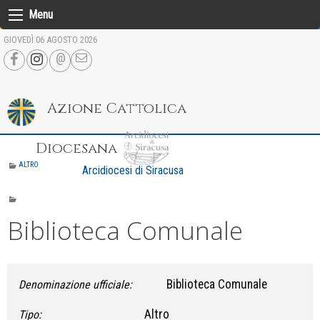
Skip
Menu
to
GIOVEDÌ 06 AGOSTO 2026
content
Azione Cattolica
Diocesana
ALTRO
Arcidiocesi di Siracusa
Biblioteca Comunale
Biblioteca Comunale
Denominazione ufficiale:
Altro
Tipo: